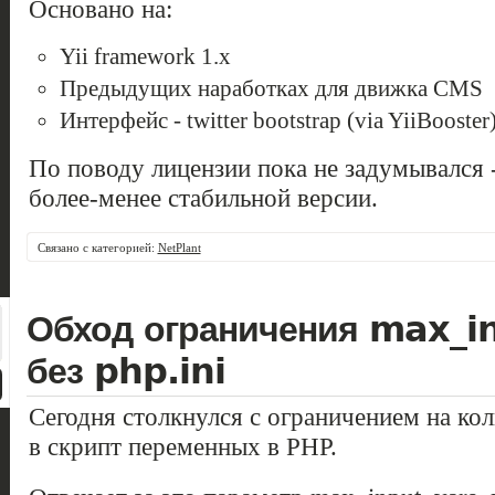
Основано на:
Yii framework 1.x
Предыдущих наработках для движка CMS
Интерфейс - twitter bootstrap (via YiiBooster
По поводу лицензии пока не задумывался -
более-менее стабильной версии.
Связано с категорией:
NetPlant
Обход ограничения max_i
без php.ini
Сегодня столкнулся с ограничением на к
в скрипт переменных в PHP.