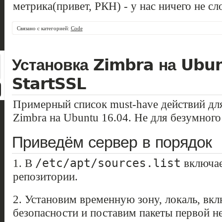
метрика(привет, РКН) - у нас ничего не сл
Связано с категорией:
Code
Установка Zimbra на Ubu
StartSSL
Примерный список must-have действий дл
Zimbra на Ubuntu 16.04. Не для безумного
Приведём сервер в порядок
/etc/apt/sources.list
1. В
включае
репозитории.
2. Установим временную зону, локаль, вк
безопасности и поставим пакеты первой н