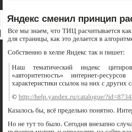
Яндекс сменил принцип ра
Все мы знаем, что ТИЦ расчитывается как 
для страницы, как это делается в алгоритм
Собственно в хелпе Яндекс так и пишет:
Наш тематический индекс цитиров
«авторитетность» интернет-ресурсо
характеристики ссылок на них с других с
©
http://help.yandex.ru/catalogue/?id=873
Казалось бы, всё предельно понятно. Интер
Но не тут то было. Сегодня внезапно случ
пытается мутить и определять на сайте ра