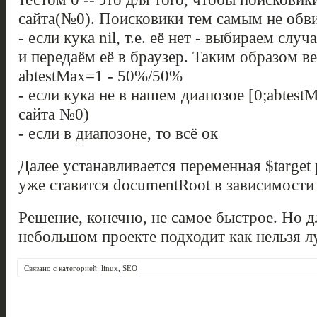
сайта(№0). Поисковики тем самым не обви
- если кука nil, т.е. её нет - выбираем слу
и передаём её в браузер. Таким образом в
abtestMax=1 - 50%/50%
- если кука не в нашем диапозое [0;abtestM
сайта №0)
- если в диапозоне, то всё ок
Далее устанавливается переменная $target
уже ставится documentRoot в зависимости 
Решение, конечно, не самое быстрое. Но д
небольшом проекте подходит как нельзя л
Связано с категорией:
linux
,
SEO