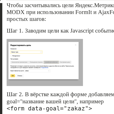
Чтобы засчитывались цели Яндекс.Метрики
MODX при использовании FormIt и AjaxFo
простых шагов:
Шаг 1. Заводим цели как Javascript событи
Шаг 2. В вёрстке каждой форме добавляем 
goal="название вашей цели", например
<form data-goal="zakaz">