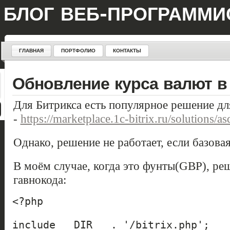
БЛОГ ВЕБ-ПРОГРАММИ
ГЛАВНАЯ
ПОРТФОЛИО
КОНТАКТЫ
Обновление курса валют в
Для Битрикса есть популярное решение дл
-
https://marketplace.1c-bitrix.ru/solutions/as
Однако, решение не работает, если базовая
В моём случае, когда это фунты(GBP), ре
гавнокода:
<?php

include __DIR__ . '/bitrix.php';
