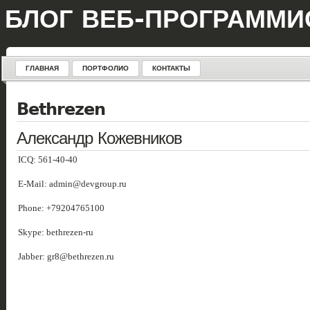
БЛОГ ВЕБ-ПРОГРАММИ
ГЛАВНАЯ
ПОРТФОЛИО
КОНТАКТЫ
Bethrezen
Александр Кожевников
ICQ: 561-40-40
E-Mail: admin@devgroup.ru
Phone: +79204765100
Skype: bethrezen-ru
Jabber: gr8@bethrezen.ru