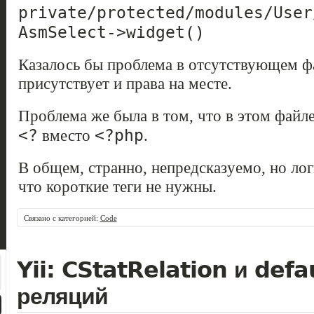
private/protected/modules/User
AsmSelect->widget()
Казалось бы проблема в отсутствующем фай
присутствует и права на месте.
Проблема же была в том, что в этом файле 
<?
<?php
вместо
.
В общем, странно, непредсказуемо, но лог
что короткие теги не нужны.
Связано с категорией:
Code
Yii: CStatRelation и defa
реляций