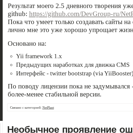
Результат моего 2.5 дневного творения у
github:
https://github.com/DevGroup-ru/NetP
Пока что умеет только создавать сайты на 
лично мне это уже хорошо упрощает жизн
Основано на:
Yii framework 1.x
Предыдущих наработках для движка CMS
Интерфейс - twitter bootstrap (via YiiBooster
По поводу лицензии пока не задумывался -
более-менее стабильной версии.
Связано с категорией:
NetPlant
Необычное проявление оши