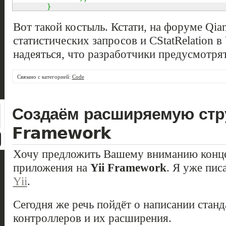
}
Вот такой костыль. Кстати, на форуме Qia
статистических запросов и CStatRelation в
надеяться, что разработчики предусмотря
Связано с категорией:
Code
Создаём расширяемую стру
Framework
Хочу предложить Вашему вниманию конц
приложения на
Yii Framework
. Я уже пис
Yii
.
Сегодня же речь пойдёт о написании стан
контроллеров и их расширения.