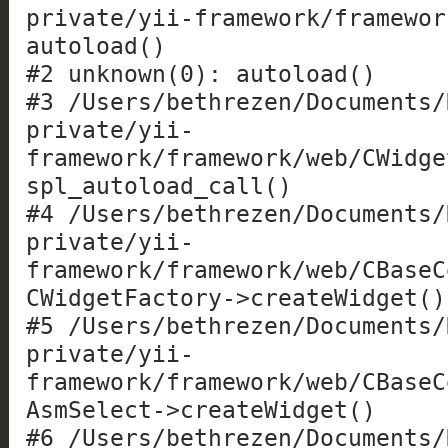
private/yii-framework/framewor
autoload()
#2 unknown(0): autoload()
#3 /Users/bethrezen/Documents/
private/yii-
framework/framework/web/CWidge
spl_autoload_call()
#4 /Users/bethrezen/Documents/
private/yii-
framework/framework/web/CBaseC
CWidgetFactory->createWidget()
#5 /Users/bethrezen/Documents/
private/yii-
framework/framework/web/CBaseC
AsmSelect->createWidget()
#6 /Users/bethrezen/Documents/