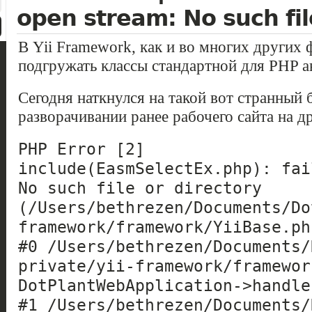
open stream: No such fil
В Yii Framework, как и во многих других
подгружать классы стандартной для PHP а
Сегодня наткнулся на такой вот странный 
разворачивании ранее рабочего сайта на д
PHP Error [2]
include(EasmSelectEx.php): fai
No such file or directory
(/Users/bethrezen/Documents/Do
framework/framework/YiiBase.ph
#0 /Users/bethrezen/Documents/
private/yii-framework/framewor
DotPlantWebApplication->handle
#1 /Users/bethrezen/Documents/