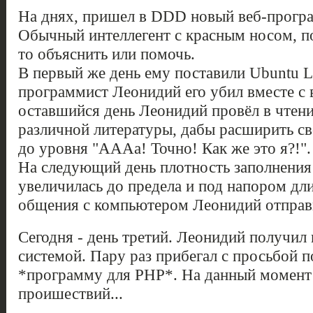
На днях, пришел в DDD новый веб-програ
Обычный интеллегент с красным носом, п
то объяснить или помочь.
В первый же день ему поставили Ubuntu Li
программист Леонидий его убил вместе с 
оставшийся день Леонидий провёл в чтен
различной литературы, дабы расширить сво
до уровня "АААа! Точно! Как же это я?!".
На следующий день плотность заполнения
увеличилась до предела и под напором дл
общения с компьютером Леонидий отправ
Сегодня - день третий. Леонидий получил
системой. Пару раз прибегал с просьбой 
*программу для PHP*. На данный момент 
проишествий...