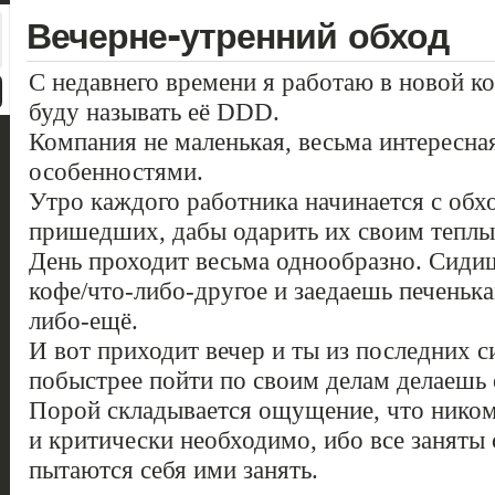
Вечерне-утренний обход
С недавнего времени я работаю в новой к
буду называть её DDD.
Компания не маленькая, весьма интересная
особенностями.
Утро каждого работника начинается с обх
пришедших, дабы одарить их своим тепл
День проходит весьма однообразно. Сидиш
кофе/что-либо-другое и заедаешь печеньк
либо-ещё.
И вот приходит вечер и ты из последних 
побыстрее пойти по своим делам делаешь 
Порой складывается ощущение, что ником
и критически необходимо, ибо все заняты 
пытаются себя ими занять.