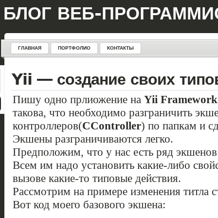
БЛОГ ВЕБ-ПРОГРАММИ
ГЛАВНАЯ
ПОРТФОЛИО
КОНТАКТЫ
Yii — создание своих типо
Пишу одно прлиожение на
Yii Framework
такова, что необходимо разграничить экш
контроллеров(
CController
) по папкам и с
Экшены разграничиваются легко.
Предположим, что у нас есть ряд экшенов
Всем им надо установить какие-либо свойс
вызове какие-то типовые действия.
Рассмотрим на примере изменения титла с
Вот код моего базового экшена: