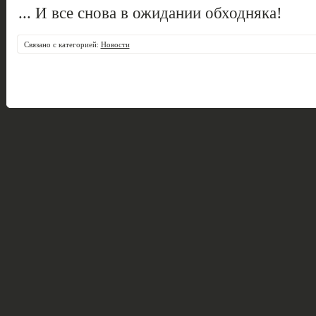
... И все снова в ожидании обходняка!
Связано с категорией:
Новости