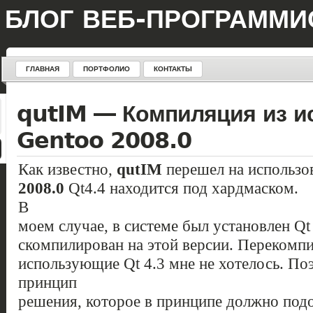
БЛОГ ВЕБ-ПРОГРАММИ
ГЛАВНАЯ
ПОРТФОЛИО
КОНТАКТЫ
qutIM — Компиляция из и
Gentoo 2008.0
Как известно,
qutIM
перешел на использов
2008.0
Qt4.4 находится под хардмаском.
В
моем случае, в системе был установлен Qt
скомпилирован на этой версии. Перекомпи
использующие Qt 4.3 мне не хотелось. По
принцип
решения, которое в принципе должно подо