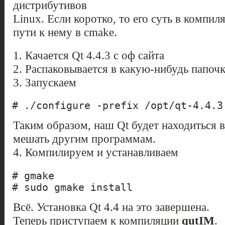
дистрибутивов
Linux. Если коротко, то его суть в компил
пути к нему в cmake.
1. Качается Qt 4.4.3 с оф сайта
2. Распаковывается в какую-нибудь папоч
3. Запускаем
# ./configure -prefix /opt/qt-4.4.3
Таким образом, наш Qt будет находиться в
мешать другим программам.
4. Компилируем и устанавливаем
# gmake
# sudo gmake install
Всё. Установка Qt 4.4 на это завершена.
Теперь приступаем к компиляции
qutIM
.