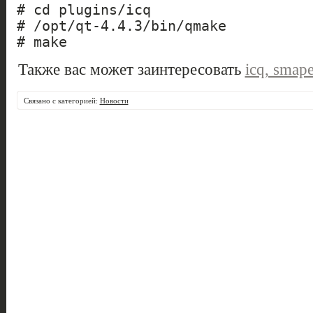
# cd plugins/icq
# /opt/qt-4.4.3/bin/qmake
# make
Также вас может заинтересовать
icq, smap
Связано с категорией:
Новости