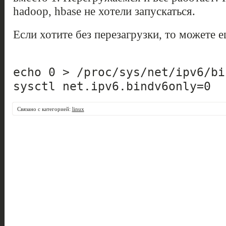
hadoop, hbase не хотели запускаться.
Если хотите без перезагрузки, то можете 
echo 0 > /proc/sys/net/ipv6/bi
sysctl net.ipv6.bindv6only=0
Связано с категорией:
linux