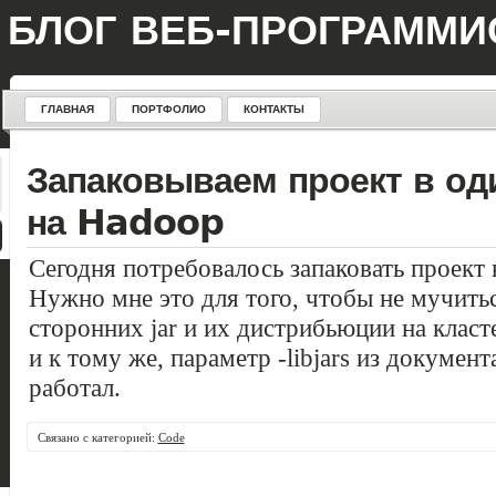
БЛОГ ВЕБ-ПРОГРАММИ
ГЛАВНАЯ
ПОРТФОЛИО
КОНТАКТЫ
Запаковываем проект в оди
на Hadoop
Сегодня потребовалось запаковать проект 
Нужно мне это для того, чтобы не мучить
сторонних jar и их дистрибьюции на клас
и к тому же, параметр -libjars из докумен
работал.
Связано с категорией:
Code