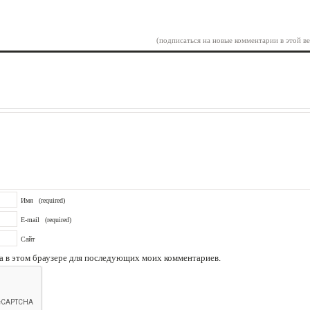
(подписаться на новые комментарии в этой ве
Имя
(required)
E-mail
(required)
Сайт
та в этом браузере для последующих моих комментариев.