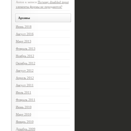
Anton
к записи
Почему disabled input
элементы формы не передаются?
Архивы
Июнь 2018
Август 2016
Март 2013
Февраль 2013
Ноябрь 2012
Октябрь 2012
Август 2012
Апрель 2012
Август 2011
Июль 2011
Февраль 2011
Июнь 2010
Март 2010
Январь 2010
Декабрь 2009