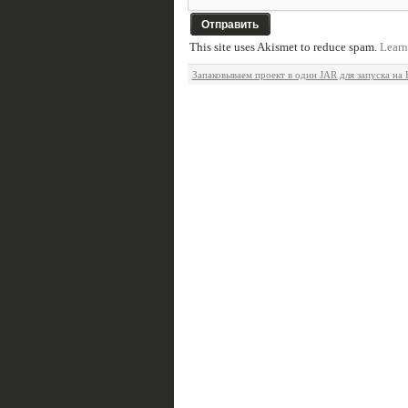
This site uses Akismet to reduce spam.
Learn
Запаковываем проект в один JAR для запуска на