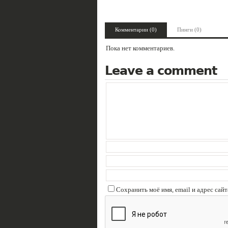
Комментарии (0)
Пинги (0)
Пока нет комментариев.
Leave a comment
Сохранить моё имя, email и адрес сай