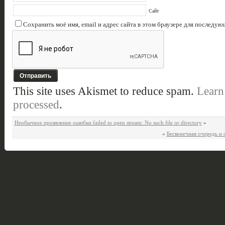
Сайт
Сохранить моё имя, email и адрес сайта в этом браузере для последу
This site uses Akismet to reduce spam.
Learn
processed
.
Необычное проявление ошибки failed to open stream: No such file or directory
»
«
Бесконечная очередь и