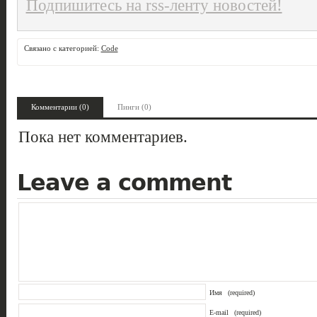
Подпишитесь на rss-ленту новостей!
Связано с категорией:
Code
Комментарии (0)
Пинги (0)
Пока нет комментариев.
Leave a comment
Имя
(required)
E-mail
(required)