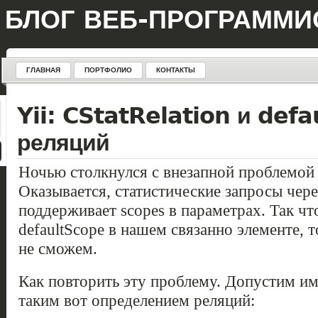
БЛОГ ВЕБ-ПРОГРАММИ
ГЛАВНАЯ
ПОРТФОЛИО
КОНТАКТЫ
Yii: CStatRelation и defa
реляций
Ночью столкнулся с внезапной проблемой 
Оказывается, статистические запросы через
поддерживает scopes в параметрах. Так чт
defaultScope в нашем связанно элементе, 
не сможем.
Как повторить эту проблему. Допустим име
таким вот определением реляций: