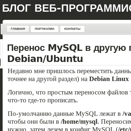
БЛОГ ВЕБ-ПРОГРАММИ
ГЛАВНАЯ
ПОРТФОЛИО
КОНТАКТЫ
Перенос MySQL в другую п
Debian/Ubuntu
Недавно мне пришлось переместить данн
точнее на другой раздел) на
Debian Linux 
Логично, что простым переносом файлов т
что-то где-то прописать.
По-умолчанию данные MySQL лежат в
/va
чтобы они были в
/home/mysql
. Переноси
нужно, затем лезем в конфиг MySQL (
/etc