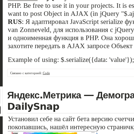
PHP. Be free to use it in your projects. It is
want to post Object in AJAX (in jQuery "$.aj
RUS
: Я адаптировал JavaScript serialize 
van Zonneveld, для использования с jQuery.
и одноименная функция в PHP. Она хорош
захотите передать в AJAX запросе Объект (J
Example of using: $.serialize({data: 'value'});
Связано с категорией:
Code
Яндекс.Метрика — Демогр
DailySnap
Установил себе на сайт бета версию счетч
покопавшись, нашёл интересную страничк