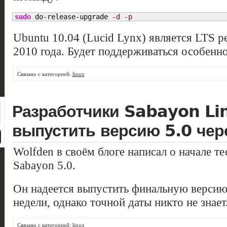
sudo
 do-release-upgrade 
-d
-p
Ubuntu 10.04 (Lucid Lynx) является LTS р
2010 года. Будет поддерживаться особенно
Связано с категорией:
linux
Разработчики Sabayon Li
выпустить версию 5.0 чер
Wolfden в своём блоге написал о начале т
Sabayon 5.0.
Он надеется выпустить финальную верси
недели, однако точной даты никто не знает
Связано с категорией:
linux