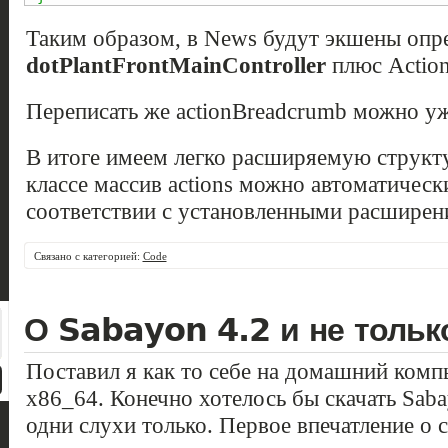
Таким образом, в News будут экшены опре
dotPlantFrontMainController
плюс Actio
Переписать же actionBreadcrumb можно уж
В итоге имеем легко расширяемую структ
классе массив actions можно автоматическ
соответствии с установленными расширен
Связано с категорией:
Code
О Sabayon 4.2 и не тольк
Поставил я как то себе на домашний ком
x86_64. Конечно хотелось бы скачать Sabay
одни слухи только. Первое впечатление о 